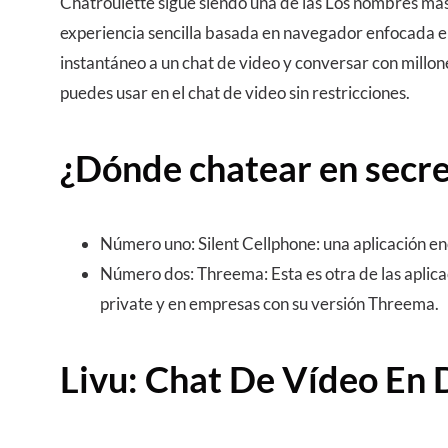
Chatroulette sigue siendo una de las Los nombres más
experiencia sencilla basada en navegador enfocada e
instantáneo a un chat de video y conversar con millon
puedes usar en el chat de video sin restricciones.
¿Dónde chatear en secr
Número uno: Silent Cellphone: una aplicación enc
Número dos: Threema: Esta es otra de las aplic
private y en empresas con su versión Threema.
Livu: Chat De Vídeo En 