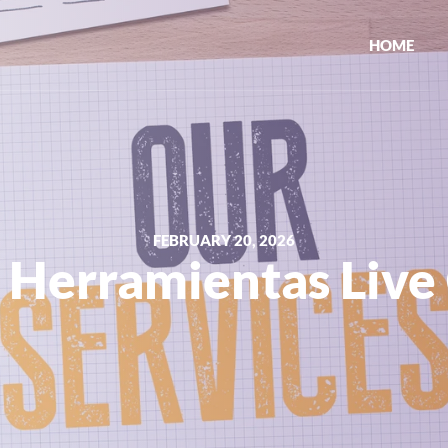
HOME
FEBRUARY 20, 2026
 Herramientas Live