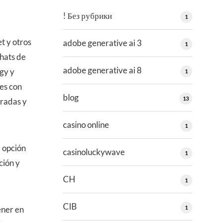
! Без рубрики
1
t y otros
adobe generative ai 3
1
chats de
adobe generative ai 8
ngy y
1
nes con
blog
13
gradas y
casino online
1
a opción
casinoluckywave
1
ción y
CH
1
CIB
ener en
1