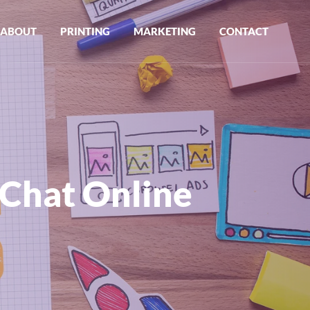
ABOUT
PRINTING
MARKETING
CONTACT
 Chat Online