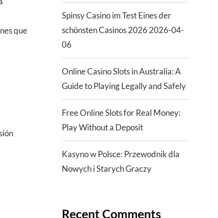
a
Spinsy Casino im Test Eines der
schönsten Casinos 2026 2026-04-
ones que
06
Online Casino Slots in Australia: A
Guide to Playing Legally and Safely
Free Online Slots for Real Money:
Play Without a Deposit
sión
Kasyno w Polsce: Przewodnik dla
Nowych i Starych Graczy
Recent Comments