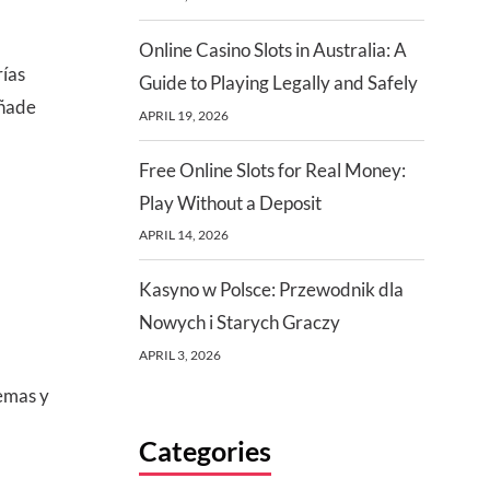
Online Casino Slots in Australia: A
rías
Guide to Playing Legally and Safely
añade
APRIL 19, 2026
Free Online Slots for Real Money:
Play Without a Deposit
APRIL 14, 2026
Kasyno w Polsce: Przewodnik dla
Nowych i Starych Graczy
APRIL 3, 2026
emas y
Categories