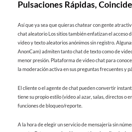
Pulsaciones Rápidas, Coincide
Así que ya sea que quieras chatear con gente atractiv
chat aleatorio Los sitios también enfatizan el acces
video y texto aleatorios anónimos sin registro. Alguna
AnonCam) admiten tanto chat de texto como de video, l
menor presión. Plataforma de video chat para conocer
la moderación activa en sus preguntas frecuentes y p
El cliente o el agente de chat pueden convertir insta
tiene su propio estilo (video al azar, salas, directos
funciones de bloqueo/reporte.
A la hora de elegir un servicio de mensajería sin núm