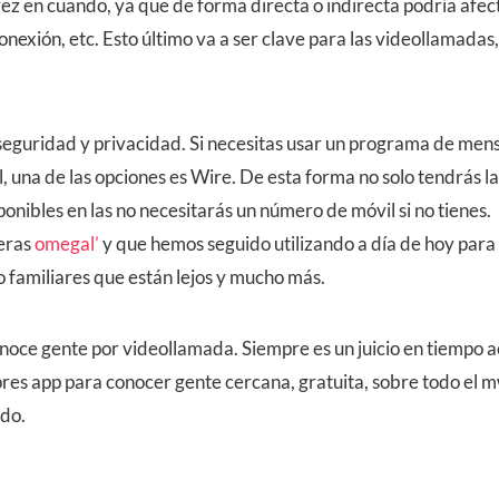
ez en cuando, ya que de forma directa o indirecta podría afec
onexión, etc. Esto último va a ser clave para las videollamadas,
seguridad y privacidad. Si necesitas usar un programa de mens
 una de las opciones es Wire. De esta forma no solo tendrás l
nibles en las no necesitarás un número de móvil si no tienes.
ieras
omegal’
y que hemos seguido utilizando a día de hoy para
o familiares que están lejos y mucho más.
noce gente por videollamada. Siempre es un juicio en tiempo a
ores app para conocer gente cercana, gratuita, sobre todo el 
ndo.