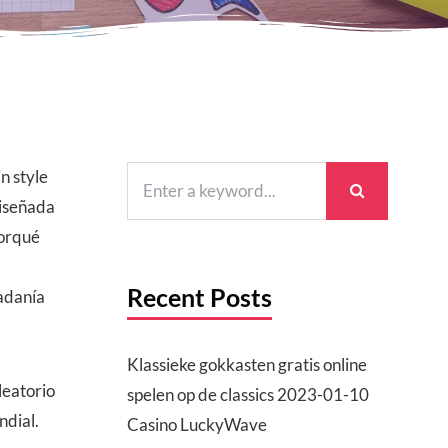
n style
diseñada
porqué
a
Recent Posts
adanía
Klassieke gokkasten gratis online
leatorio
spelen op de classics 2023-01-10
ndial.
Casino LuckyWave