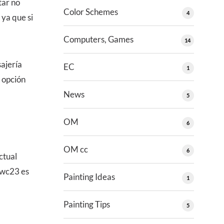
tar no
Color Schemes
4
 ya que si
Computers, Games
14
ajería
EC
1
a opción
News
5
OM
6
OM cc
6
ctual
mwc23 es
Painting Ideas
1
Painting Tips
5