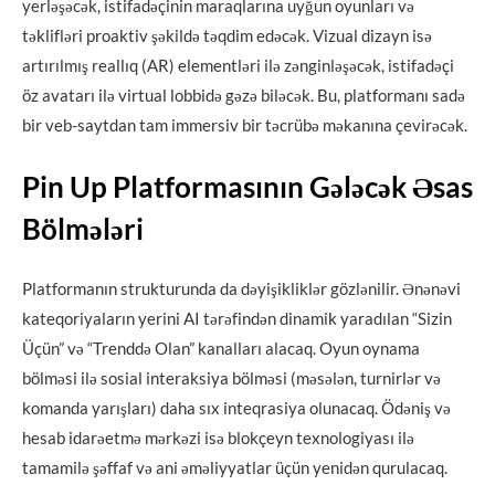
yerləşəcək, istifadəçinin maraqlarına uyğun oyunları və
təklifləri proaktiv şəkildə təqdim edəcək. Vizual dizayn isə
artırılmış reallıq (AR) elementləri ilə zənginləşəcək, istifadəçi
öz avatarı ilə virtual lobbidə gəzə biləcək. Bu, platformanı sadə
bir veb-saytdan tam immersiv bir təcrübə məkanına çevirəcək.
Pin Up Platformasının Gələcək Əsas
Bölmələri
Platformanın strukturunda da dəyişikliklər gözlənilir. Ənənəvi
kateqoriyaların yerini AI tərəfindən dinamik yaradılan “Sizin
Üçün” və “Trenddə Olan” kanalları alacaq. Oyun oynama
bölməsi ilə sosial interaksiya bölməsi (məsələn, turnirlər və
komanda yarışları) daha sıx inteqrasiya olunacaq. Ödəniş və
hesab idarəetmə mərkəzi isə blokçeyn texnologiyası ilə
tamamilə şəffaf və ani əməliyyatlar üçün yenidən qurulacaq.