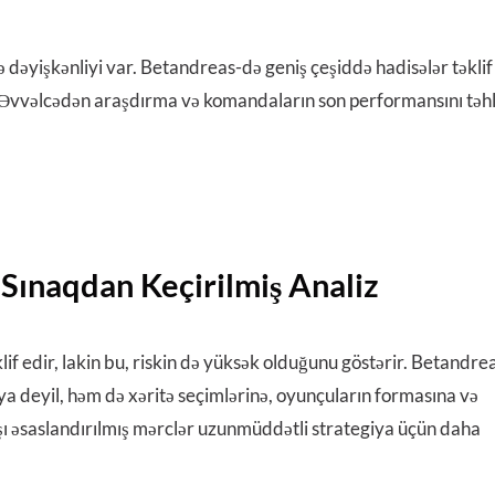
yişkənliyi var. Betandreas-də geniş çeşiddə hadisələr təklif 
. Əvvəlcədən araşdırma və komandaların son performansını təhl
Sınaqdan Keçirilmiş Analiz
lif edir, lakin bu, riskin də yüksək olduğunu göstərir. Betandre
a deyil, həm də xəritə seçimlərinə, oyunçuların formasına və
xşı əsaslandırılmış mərclər uzunmüddətli strategiya üçün daha