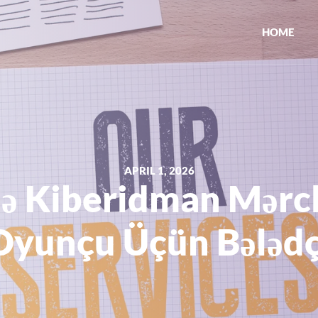
HOME
APRIL 1, 2026
 Kiberidman Mərclə
Oyunçu Üçün Bələdç