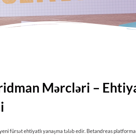
idman Mərcləri – Ehtiya
i
yeni fürsət ehtiyatlı yanaşma tələb edir. Betandreas platforma