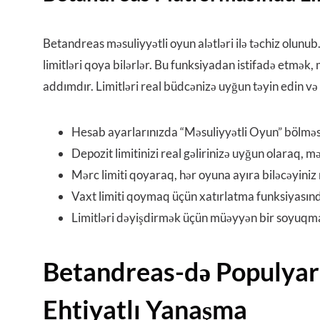
Betandreas məsuliyyətli oyun alətləri ilə təchiz olunub
limitləri qoya bilərlər. Bu funksiyadan istifadə etmə
addımdır. Limitləri real büdcənizə uyğun təyin edin və 
Hesab ayarlarınızda “Məsuliyyətli Oyun” bölməsi
Depozit limitinizi real gəlirinizə uyğun olaraq,
Mərc limiti qoyaraq, hər oyuna ayıra biləcəyin
Vaxt limiti qoymaq üçün xatırlatma funksiyasınd
Limitləri dəyişdirmək üçün müəyyən bir soyuqm
Betandreas-də Populyar
Ehtiyatlı Yanaşma