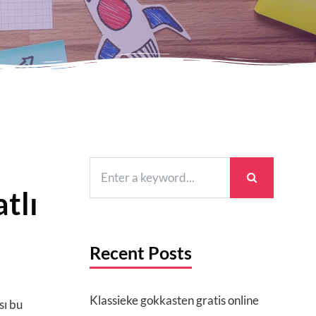
tlı
Recent Posts
Klassieke gokkasten gratis online
sı bu