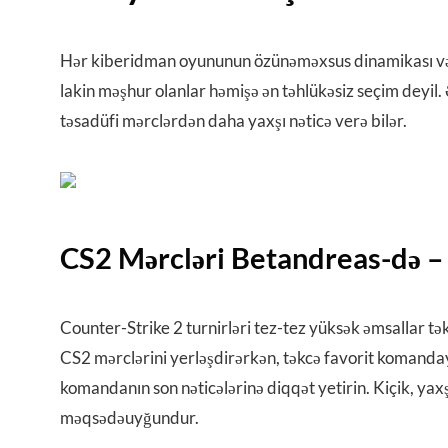
Hər kiberidman oyununun özünəməxsus dinamikası və də
lakin məşhur olanlar həmişə ən təhlükəsiz seçim deyil
təsadüfi mərclərdən daha yaxşı nəticə verə bilər.
CS2 Mərcləri Betandreas-də – 
Counter-Strike 2 turnirləri tez-tez yüksək əmsallar tək
CS2 mərclərini yerləşdirərkən, təkcə favorit komanday
komandanın son nəticələrinə diqqət yetirin. Kiçik, ya
məqsədəuyğundur.