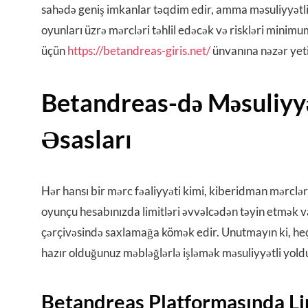
sahədə geniş imkanlar təqdim edir, amma məsuliyyətli 
oyunları üzrə mərcləri təhlil edəcək və riskləri minim
üçün
https://betandreas-giris.net/
ünvanına nəzər yetir
Betandreas-də Məsuliyyə
Əsasları
Hər hansı bir mərc fəaliyyəti kimi, kiberidman mərclər
oyunçu hesabınızda limitləri əvvəlcədən təyin etmək va
çərçivəsində saxlamağa kömək edir. Unutmayın ki, heç 
hazır olduğunuz məbləğlərlə işləmək məsuliyyətli yold
Betandreas Platformasında Lim