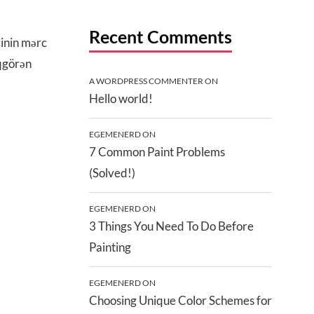
Recent Comments
çinin mərc
aqgörən
A WORDPRESS COMMENTER
ON
Hello world!
EGEMENERD
ON
7 Common Paint Problems
(Solved!)
EGEMENERD
ON
3 Things You Need To Do Before
Painting
EGEMENERD
ON
Choosing Unique Color Schemes for