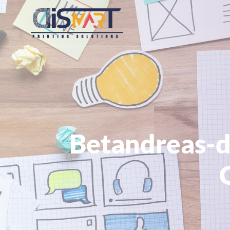
Betandreas-də