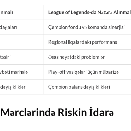
ınmalı
League of Legends-da Nəzərə Alınmal
dağaları
Çempion fondu və komanda sinerjisi
Regional liqalardakı performans
təsiri
Əsas heyətdəki problemlər
vbəti mərhələ
Play-off vəsiqələri üçün mübarizə
dəyişikliklər
Çempion balans dəyişiklikləri
Mərclərində Riskin İdarə