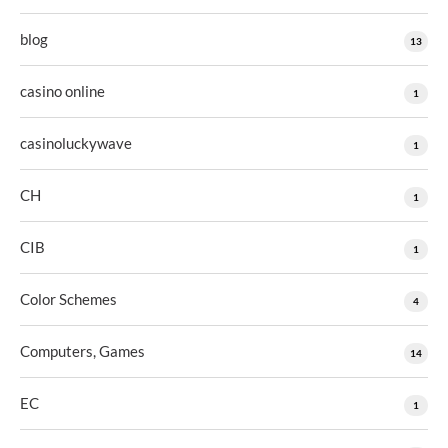
blog
13
casino online
1
casinoluckywave
1
CH
1
CIB
1
Color Schemes
4
Computers, Games
14
EC
1