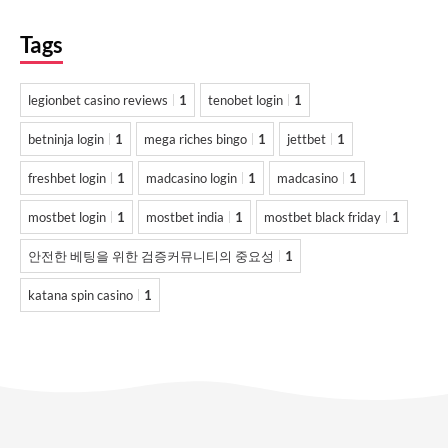
Tags
legionbet casino reviews
1
tenobet login
1
betninja login
1
mega riches bingo
1
jettbet
1
freshbet login
1
madcasino login
1
madcasino
1
mostbet login
1
mostbet india
1
mostbet black friday
1
안전한 베팅을 위한 검증커뮤니티의 중요성
1
katana spin casino
1