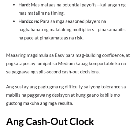
Hard:
Mas mataas na potential payoffs—kailangan ng
mas matalim na timing.
Hardcore:
Para sa mga seasoned players na
naghahanap ng malalaking multipliers—pinakamabilis
na pace at pinakamataas na risk.
Maaaring magsimula sa Easy para mag-build ng confidence, at
pagkatapos ay lumipat sa Medium kapag komportable ka na
sa paggawa ng split‑second cash‑out decisions.
Ang susi ay ang pagtugma ng difficulty sa iyong tolerance sa
mabilis na paggawa ng desisyon at kung gaano kabilis mo
gustong makuha ang mga resulta.
Ang Cash‑Out Clock