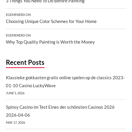
3 Things You Need To Do Before Painting
EGEMENERD
ON
Choosing Unique Color Schemes for Your Home
EGEMENERD
ON
Why Top Quality Painting is Worth the Money
Recent Posts
Klassieke gokkasten gratis online spelen op de classics 2023-
01-10 Casino LuckyWave
JUNE 5, 2026
Spinsy Casino im Test Eines der schönsten Casinos 2026
2026-04-06
MAY 17, 2026