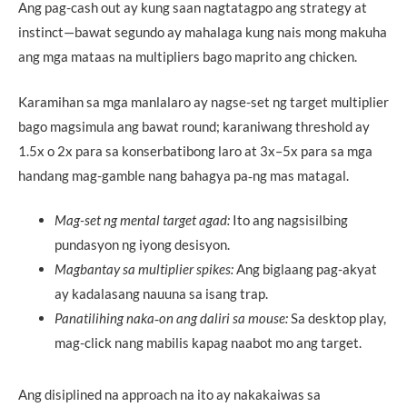
Ang pag-cash out ay kung saan nagtatagpo ang strategy at
instinct—bawat segundo ay mahalaga kung nais mong makuha
ang mga mataas na multipliers bago maprito ang chicken.
Karamihan sa mga manlalaro ay nagse-set ng target multiplier
bago magsimula ang bawat round; karaniwang threshold ay
1.5x o 2x para sa konserbatibong laro at 3x–5x para sa mga
handang mag-gamble nang bahagya pa‑ng mas matagal.
Mag-set ng mental target agad:
Ito ang nagsisilbing
pundasyon ng iyong desisyon.
Magbantay sa multiplier spikes:
Ang biglaang pag-akyat
ay kadalasang nauuna sa isang trap.
Panatilihing naka‑on ang daliri sa mouse:
Sa desktop play,
mag-click nang mabilis kapag naabot mo ang target.
Ang disiplined na approach na ito ay nakakaiwas sa