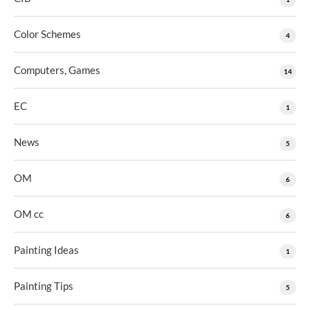
Color Schemes
4
Computers, Games
14
EC
1
News
5
OM
6
OM cc
6
Painting Ideas
1
Painting Tips
5