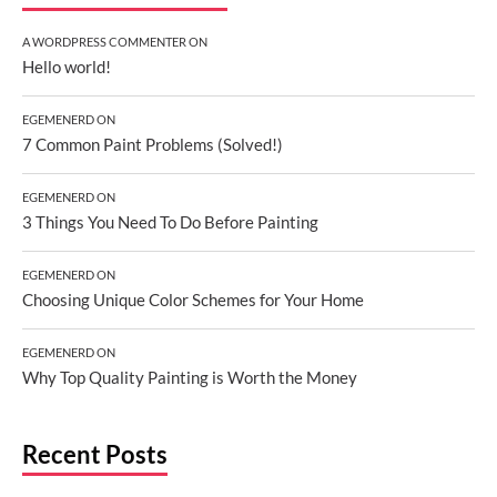
A WORDPRESS COMMENTER
ON
Hello world!
EGEMENERD
ON
7 Common Paint Problems (Solved!)
EGEMENERD
ON
3 Things You Need To Do Before Painting
EGEMENERD
ON
Choosing Unique Color Schemes for Your Home
EGEMENERD
ON
Why Top Quality Painting is Worth the Money
Recent Posts