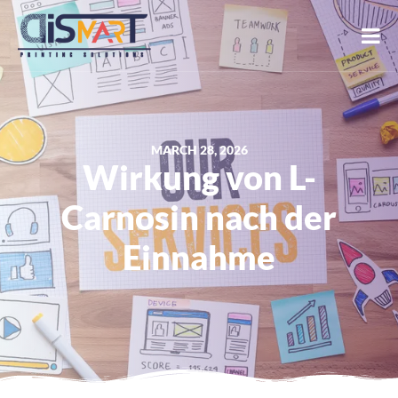
MARCH 28, 2026
Wirkung von L-
Carnosin nach der
Einnahme