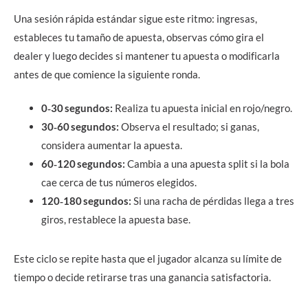
Una sesión rápida estándar sigue este ritmo: ingresas,
estableces tu tamaño de apuesta, observas cómo gira el
dealer y luego decides si mantener tu apuesta o modificarla
antes de que comience la siguiente ronda.
0‑30 segundos:
Realiza tu apuesta inicial en rojo/negro.
30‑60 segundos:
Observa el resultado; si ganas,
considera aumentar la apuesta.
60‑120 segundos:
Cambia a una apuesta split si la bola
cae cerca de tus números elegidos.
120‑180 segundos:
Si una racha de pérdidas llega a tres
giros, restablece la apuesta base.
Este ciclo se repite hasta que el jugador alcanza su límite de
tiempo o decide retirarse tras una ganancia satisfactoria.