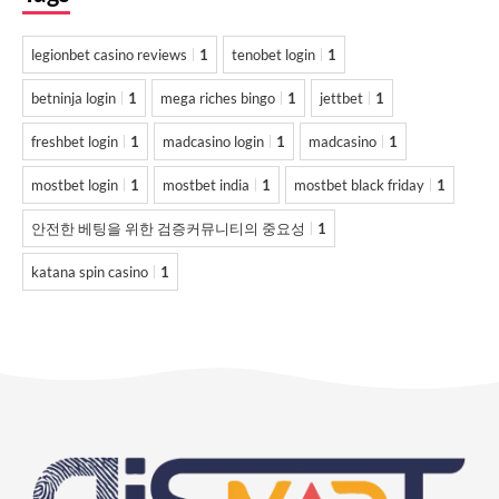
legionbet casino reviews
1
tenobet login
1
betninja login
1
mega riches bingo
1
jettbet
1
freshbet login
1
madcasino login
1
madcasino
1
mostbet login
1
mostbet india
1
mostbet black friday
1
안전한 베팅을 위한 검증커뮤니티의 중요성
1
katana spin casino
1