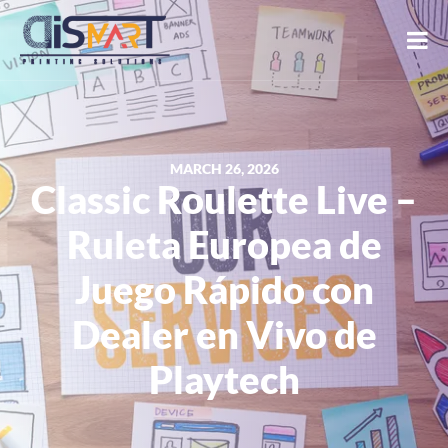
MARCH 26, 2026
Classic Roulette Live –
Ruleta Europea de
Juego Rápido con
Dealer en Vivo de
Playtech