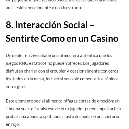
una sesión emocionante y una frustrante.
8. Interacción Social –
Sentirte Como en un Casino
Un dealer en vivo añade una atmósfera auténtica que los
juegos RNG estáticos no pueden ofrecer. Los jugadores
disfrutan charlar con el croupier y ocasionalmente con otros
invitados en la mesa, incluso si son solo comentarios rápidos
entre giros.
Este elemento social alimenta ráfagas cortas de emoción: un
“¡buena suerte!” amistoso de otro jugador puede impulsarte a
probar una apuesta split audaz justo después de una victoria
en rojo.