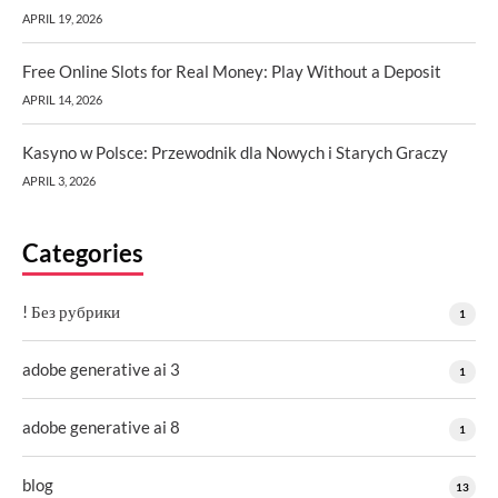
APRIL 19, 2026
Free Online Slots for Real Money: Play Without a Deposit
APRIL 14, 2026
Kasyno w Polsce: Przewodnik dla Nowych i Starych Graczy
APRIL 3, 2026
Categories
! Без рубрики
1
adobe generative ai 3
1
adobe generative ai 8
1
blog
13