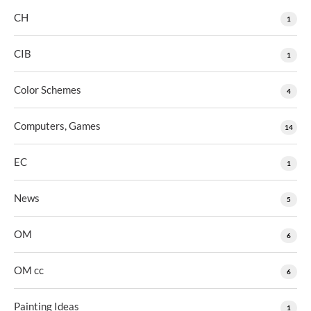
CH
1
CIB
1
Color Schemes
4
Computers, Games
14
EC
1
News
5
OM
6
OM cc
6
Painting Ideas
1