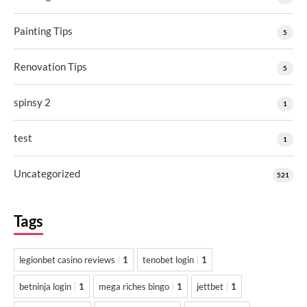
Painting Tips
5
Renovation Tips
5
spinsy 2
1
test
1
Uncategorized
521
Tags
legionbet casino reviews
1
tenobet login
1
betninja login
1
mega riches bingo
1
jettbet
1