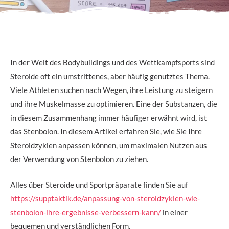
In der Welt des Bodybuildings und des Wettkampfsports sind
Steroide oft ein umstrittenes, aber häufig genutztes Thema.
Viele Athleten suchen nach Wegen, ihre Leistung zu steigern
und ihre Muskelmasse zu optimieren. Eine der Substanzen, die
in diesem Zusammenhang immer häufiger erwähnt wird, ist
das Stenbolon. In diesem Artikel erfahren Sie, wie Sie Ihre
Steroidzyklen anpassen können, um maximalen Nutzen aus
der Verwendung von Stenbolon zu ziehen.
Alles über Steroide und Sportpräparate finden Sie auf
https://supptaktik.de/anpassung-von-steroidzyklen-wie-
stenbolon-ihre-ergebnisse-verbessern-kann/
in einer
bequemen und verständlichen Form.