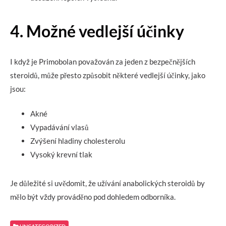
4. Možné vedlejší účinky
I když je Primobolan považován za jeden z bezpečnějších
steroidů, může přesto způsobit některé vedlejší účinky, jako
jsou:
Akné
Vypadávání vlasů
Zvýšení hladiny cholesterolu
Vysoký krevní tlak
Je důležité si uvědomit, že užívání anabolických steroidů by
mělo být vždy prováděno pod dohledem odborníka.