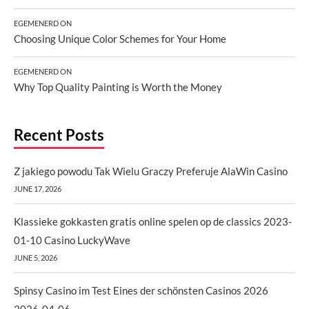
EGEMENERD
ON
Choosing Unique Color Schemes for Your Home
EGEMENERD
ON
Why Top Quality Painting is Worth the Money
Recent Posts
Z jakiego powodu Tak Wielu Graczy Preferuje AlaWin Casino
JUNE 17, 2026
Klassieke gokkasten gratis online spelen op de classics 2023-
01-10 Casino LuckyWave
JUNE 5, 2026
Spinsy Casino im Test Eines der schönsten Casinos 2026
2026-04-06