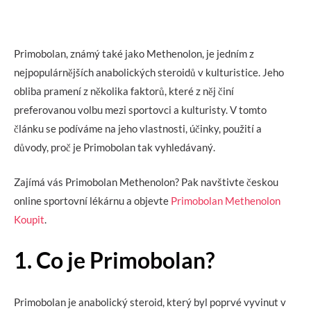
Primobolan, známý také jako Methenolon, je jedním z
nejpopulárnějších anabolických steroidů v kulturistice. Jeho
obliba pramení z několika faktorů, které z něj činí
preferovanou volbu mezi sportovci a kulturisty. V tomto
článku se podíváme na jeho vlastnosti, účinky, použití a
důvody, proč je Primobolan tak vyhledávaný.
Zajímá vás Primobolan Methenolon? Pak navštivte českou
online sportovní lékárnu a objevte
Primobolan Methenolon
Koupit
.
1. Co je Primobolan?
Primobolan je anabolický steroid, který byl poprvé vyvinut v