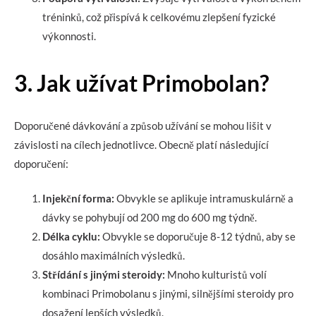
tréninků, což přispívá k celkovému zlepšení fyzické
výkonnosti.
3. Jak užívat Primobolan?
Doporučené dávkování a způsob užívání se mohou lišit v
závislosti na cílech jednotlivce. Obecně platí následující
doporučení:
Injekční forma:
Obvykle se aplikuje intramuskulárně a
dávky se pohybují od 200 mg do 600 mg týdně.
Délka cyklu:
Obvykle se doporučuje 8-12 týdnů, aby se
dosáhlo maximálních výsledků.
Střídání s jinými steroidy:
Mnoho kulturistů volí
kombinaci Primobolanu s jinými, silnějšími steroidy pro
dosažení lepších výsledků.