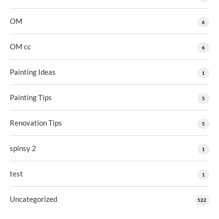
OM
6
OM cc
6
Painting Ideas
1
Painting Tips
5
Renovation Tips
5
spinsy 2
1
test
1
Uncategorized
522