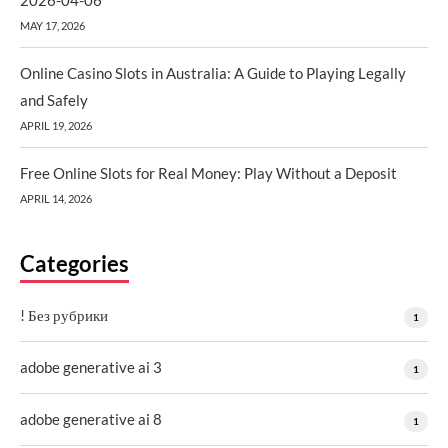
MAY 17, 2026
Online Casino Slots in Australia: A Guide to Playing Legally
and Safely
APRIL 19, 2026
Free Online Slots for Real Money: Play Without a Deposit
APRIL 14, 2026
Categories
! Без рубрики
1
adobe generative ai 3
1
adobe generative ai 8
1