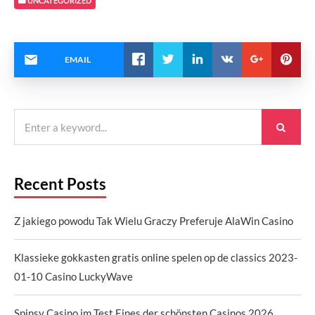
UNCATEGORIZED
EMAIL
Recent Posts
Z jakiego powodu Tak Wielu Graczy Preferuje AlaWin Casino
Klassieke gokkasten gratis online spelen op de classics 2023-
01-10 Casino LuckyWave
Spinsy Casino im Test Eines der schönsten Casinos 2026