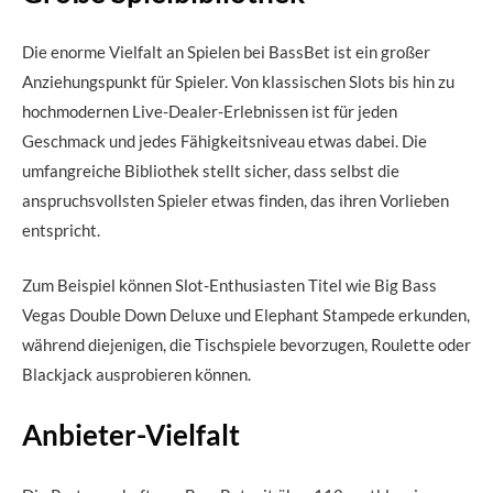
Die enorme Vielfalt an Spielen bei BassBet ist ein großer
Anziehungspunkt für Spieler. Von klassischen Slots bis hin zu
hochmodernen Live-Dealer-Erlebnissen ist für jeden
Geschmack und jedes Fähigkeitsniveau etwas dabei. Die
umfangreiche Bibliothek stellt sicher, dass selbst die
anspruchsvollsten Spieler etwas finden, das ihren Vorlieben
entspricht.
Zum Beispiel können Slot-Enthusiasten Titel wie Big Bass
Vegas Double Down Deluxe und Elephant Stampede erkunden,
während diejenigen, die Tischspiele bevorzugen, Roulette oder
Blackjack ausprobieren können.
Anbieter-Vielfalt