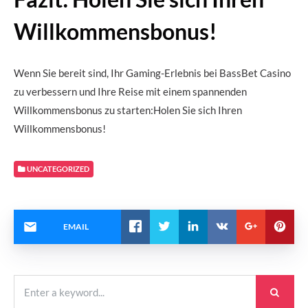
Willkommensbonus!
Wenn Sie bereit sind, Ihr Gaming-Erlebnis bei BassBet Casino
zu verbessern und Ihre Reise mit einem spannenden
Willkommensbonus zu starten:Holen Sie sich Ihren
Willkommensbonus!
UNCATEGORIZED
EMAIL