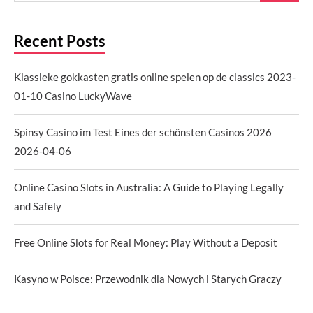
Recent Posts
Klassieke gokkasten gratis online spelen op de classics 2023-
01-10 Casino LuckyWave
Spinsy Casino im Test Eines der schönsten Casinos 2026
2026-04-06
Online Casino Slots in Australia: A Guide to Playing Legally
and Safely
Free Online Slots for Real Money: Play Without a Deposit
Kasyno w Polsce: Przewodnik dla Nowych i Starych Graczy