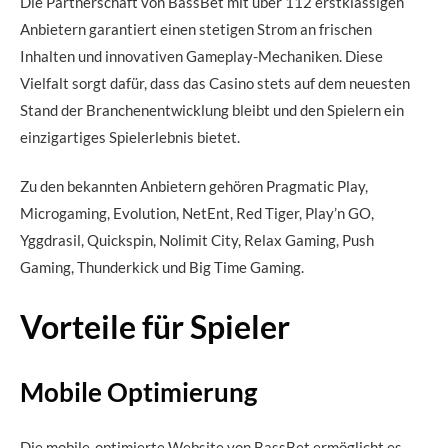
Die Partnerschaft von BassBet mit über 112 erstklassigen
Anbietern garantiert einen stetigen Strom an frischen
Inhalten und innovativen Gameplay-Mechaniken. Diese
Vielfalt sorgt dafür, dass das Casino stets auf dem neuesten
Stand der Branchenentwicklung bleibt und den Spielern ein
einzigartiges Spielerlebnis bietet.
Zu den bekannten Anbietern gehören Pragmatic Play,
Microgaming, Evolution, NetEnt, Red Tiger, Play’n GO,
Yggdrasil, Quickspin, Nolimit City, Relax Gaming, Push
Gaming, Thunderkick und Big Time Gaming.
Vorteile für Spieler
Mobile Optimierung
Die mobile-optimierte Website von BassBet ermöglicht es