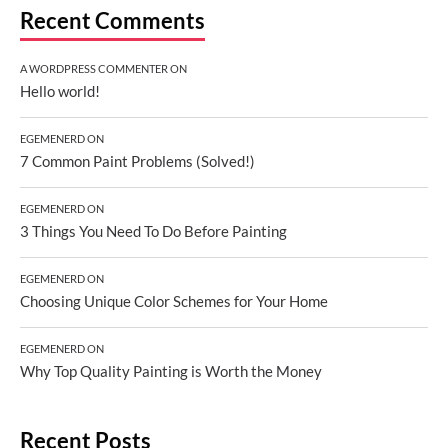
Recent Comments
A WORDPRESS COMMENTER
ON
Hello world!
EGEMENERD
ON
7 Common Paint Problems (Solved!)
EGEMENERD
ON
3 Things You Need To Do Before Painting
EGEMENERD
ON
Choosing Unique Color Schemes for Your Home
EGEMENERD
ON
Why Top Quality Painting is Worth the Money
Recent Posts