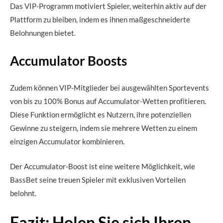
Das VIP-Programm motiviert Spieler, weiterhin aktiv auf der
Plattform zu bleiben, indem es ihnen maßgeschneiderte
Belohnungen bietet.
Accumulator Boosts
Zudem können VIP-Mitglieder bei ausgewählten Sportevents
von bis zu 100% Bonus auf Accumulator-Wetten profitieren.
Diese Funktion ermöglicht es Nutzern, ihre potenziellen
Gewinne zu steigern, indem sie mehrere Wetten zu einem
einzigen Accumulator kombinieren.
Der Accumulator-Boost ist eine weitere Möglichkeit, wie
BassBet seine treuen Spieler mit exklusiven Vorteilen
belohnt.
Fazit: Holen Sie sich Ihren