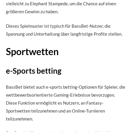
vielleicht zu Elephant Stampede, um die Chance auf einen
größeren Gewinn zu haben.
Dieses Spielmuster ist typisch für BassBet-Nutzer, die
Spannung und Unterhaltung über langfristige Profite stellen.
Sportwetten
e-Sports betting
BassBet bietet auch e-sports betting-Optionen für Spieler, die
wettbewerbsorientierte Gaming-Erlebnisse bevorzugen.
Diese Funktion ermöglicht es Nutzern, an Fantasy-
Sportwetten teilzunehmen und an Online-Turnieren
teilzunehmen.