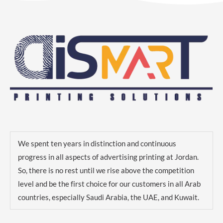
We spent ten years in distinction and continuous
progress in all aspects of advertising printing at Jordan.
So, there is no rest until we rise above the competition
level and be the first choice for our customers in all Arab
countries, especially Saudi Arabia, the UAE, and Kuwait.