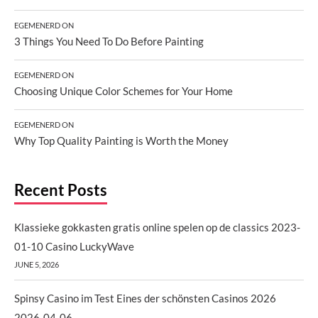
EGEMENERD
ON
3 Things You Need To Do Before Painting
EGEMENERD
ON
Choosing Unique Color Schemes for Your Home
EGEMENERD
ON
Why Top Quality Painting is Worth the Money
Recent Posts
Klassieke gokkasten gratis online spelen op de classics 2023-
01-10 Casino LuckyWave
JUNE 5, 2026
Spinsy Casino im Test Eines der schönsten Casinos 2026
2026-04-06