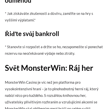
odměnou
* Jak získáváte zkušenosti a důvěru, zaměřte se na hry s
vyššími výplatami.*
Řiďte svůj bankroll
* Stanovte si rozpočet a držte se ho, nezapomeňte si ponechat
rezervu na neočekávané výdaje nebo ztráty.
Svět MonsterWin: Ráj her
MonsterWin Casino je víc než jen platforma pro
vysokointenzivní hraní – je to plnohodnotný herní ráj, který
nabízí něco pro každého. S rozsáhlou knihovnou her,
uživatelsky přívětivým rozhraním a vzrušujícími akcemi se
MonsterWin stal oblíbeným mezi hráči po celém světě.