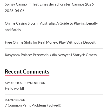
Spinsy Casino im Test Eines der schönsten Casinos 2026
2026-04-06
Online Casino Slots in Australia: A Guide to Playing Legally
and Safely
Free Online Slots for Real Money: Play Without a Deposit
Kasyno w Polsce: Przewodnik dla Nowych i Starych Graczy
Recent Comments
A WORDPRESS COMMENTER
ON
Hello world!
EGEMENERD
ON
7 Common Paint Problems (Solved!)