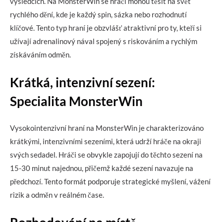
výsledcích. Na MonsterWin se hráči mohou těšit na svět
rychlého dění, kde je každý spin, sázka nebo rozhodnutí
klíčové. Tento typ hraní je obzvlášť atraktivní pro ty, kteří si
užívají adrenalinový nával spojený s riskováním a rychlým
získáváním odměn.
Krátká, intenzivní sezení:
Specialita MonsterWin
Vysokointenzivní hraní na MonsterWin je charakterizováno
krátkými, intenzivními sezeními, která udrží hráče na okraji
svých sedadel. Hráči se obvykle zapojují do těchto sezení na
15-30 minut najednou, přičemž každé sezení navazuje na
předchozí. Tento formát podporuje strategické myšlení, vážení
rizik a odměn v reálném čase.