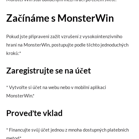
Začínáme s MonsterWin
Pokud jste připraveni zažít vzrušení z vysokointenzivního
hraní na MonsterWin, postupujte podle těchto jednoduchých
kroků:*
Zaregistrujte se na účet
* Vytvořte si účet na webu nebo v mobilní aplikaci
MonsterWin.*
Proveďte vklad
* Financujte svůj účet jednou z mnoha dostupných platebních
metod.*