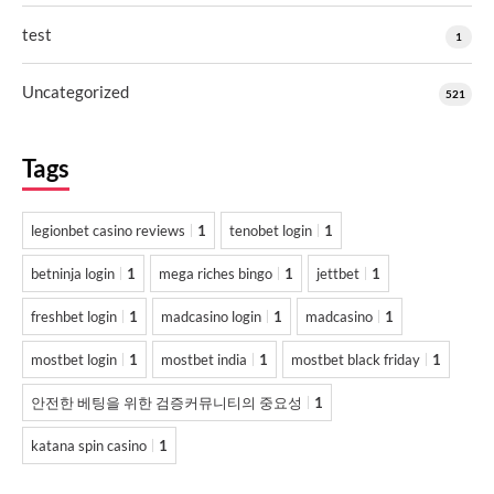
test
1
Uncategorized
521
Tags
legionbet casino reviews
1
tenobet login
1
betninja login
1
mega riches bingo
1
jettbet
1
freshbet login
1
madcasino login
1
madcasino
1
mostbet login
1
mostbet india
1
mostbet black friday
1
안전한 베팅을 위한 검증커뮤니티의 중요성
1
katana spin casino
1