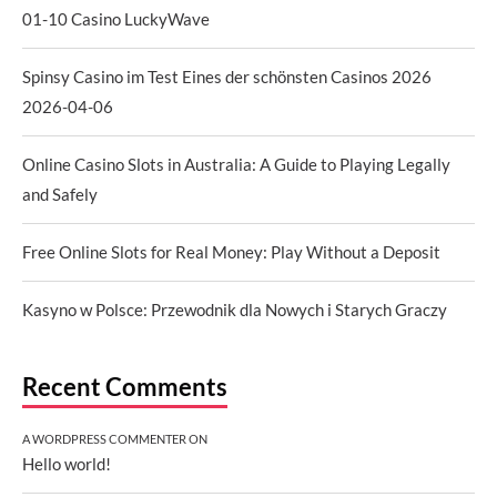
01-10 Casino LuckyWave
Spinsy Casino im Test Eines der schönsten Casinos 2026
2026-04-06
Online Casino Slots in Australia: A Guide to Playing Legally
and Safely
Free Online Slots for Real Money: Play Without a Deposit
Kasyno w Polsce: Przewodnik dla Nowych i Starych Graczy
Recent Comments
A WORDPRESS COMMENTER
ON
Hello world!