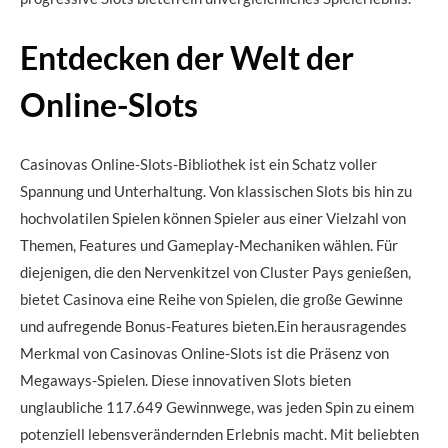
Entdecken der Welt der
Online-Slots
Casinovas Online-Slots-Bibliothek ist ein Schatz voller
Spannung und Unterhaltung. Von klassischen Slots bis hin zu
hochvolatilen Spielen können Spieler aus einer Vielzahl von
Themen, Features und Gameplay-Mechaniken wählen. Für
diejenigen, die den Nervenkitzel von Cluster Pays genießen,
bietet Casinova eine Reihe von Spielen, die große Gewinne
und aufregende Bonus-Features bieten.Ein herausragendes
Merkmal von Casinovas Online-Slots ist die Präsenz von
Megaways-Spielen. Diese innovativen Slots bieten
unglaubliche 117.649 Gewinnwege, was jeden Spin zu einem
potenziell lebensverändernden Erlebnis macht. Mit beliebten