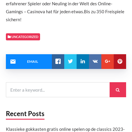
erfahrener Spieler oder Neuling in der Welt des Online-
Gamings – Casinova hat für jeden etwas.Bis zu 350 Freispiele
sichern!
UNCATEGORIZED
EMAIL
Recent Posts
Klassieke gokkasten gratis online spelen op de classics 2023-