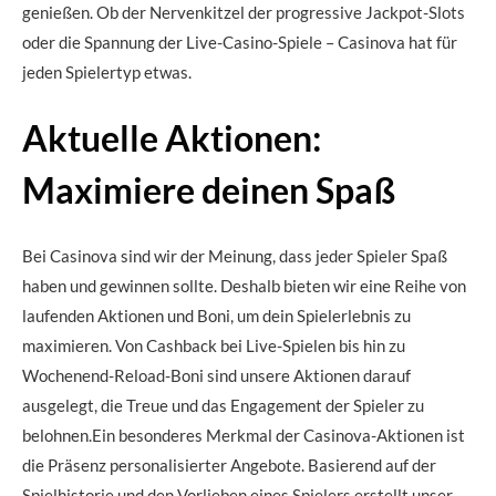
genießen. Ob der Nervenkitzel der progressive Jackpot-Slots
oder die Spannung der Live-Casino-Spiele – Casinova hat für
jeden Spielertyp etwas.
Aktuelle Aktionen:
Maximiere deinen Spaß
Bei Casinova sind wir der Meinung, dass jeder Spieler Spaß
haben und gewinnen sollte. Deshalb bieten wir eine Reihe von
laufenden Aktionen und Boni, um dein Spielerlebnis zu
maximieren. Von Cashback bei Live-Spielen bis hin zu
Wochenend-Reload-Boni sind unsere Aktionen darauf
ausgelegt, die Treue und das Engagement der Spieler zu
belohnen.Ein besonderes Merkmal der Casinova-Aktionen ist
die Präsenz personalisierter Angebote. Basierend auf der
Spielhistorie und den Vorlieben eines Spielers erstellt unser