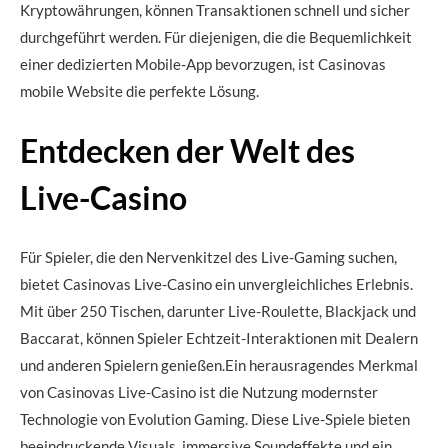
Kryptowährungen, können Transaktionen schnell und sicher
durchgeführt werden. Für diejenigen, die die Bequemlichkeit
einer dedizierten Mobile-App bevorzugen, ist Casinovas
mobile Website die perfekte Lösung.
Entdecken der Welt des
Live-Casino
Für Spieler, die den Nervenkitzel des Live-Gaming suchen,
bietet Casinovas Live-Casino ein unvergleichliches Erlebnis.
Mit über 250 Tischen, darunter Live-Roulette, Blackjack und
Baccarat, können Spieler Echtzeit-Interaktionen mit Dealern
und anderen Spielern genießen.Ein herausragendes Merkmal
von Casinovas Live-Casino ist die Nutzung modernster
Technologie von Evolution Gaming. Diese Live-Spiele bieten
beeindruckende Visuals, immersive Soundeffekte und ein