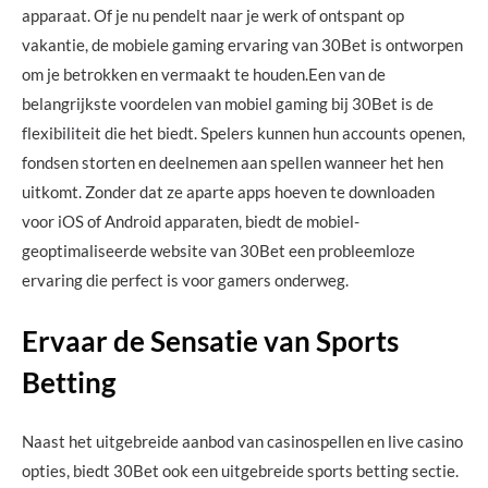
apparaat. Of je nu pendelt naar je werk of ontspant op
vakantie, de mobiele gaming ervaring van 30Bet is ontworpen
om je betrokken en vermaakt te houden.Een van de
belangrijkste voordelen van mobiel gaming bij 30Bet is de
flexibiliteit die het biedt. Spelers kunnen hun accounts openen,
fondsen storten en deelnemen aan spellen wanneer het hen
uitkomt. Zonder dat ze aparte apps hoeven te downloaden
voor iOS of Android apparaten, biedt de mobiel-
geoptimaliseerde website van 30Bet een probleemloze
ervaring die perfect is voor gamers onderweg.
Ervaar de Sensatie van Sports
Betting
Naast het uitgebreide aanbod van casinospellen en live casino
opties, biedt 30Bet ook een uitgebreide sports betting sectie.