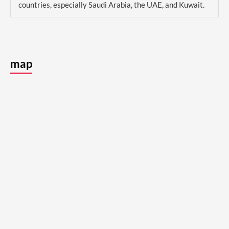
countries, especially Saudi Arabia, the UAE, and Kuwait.
map