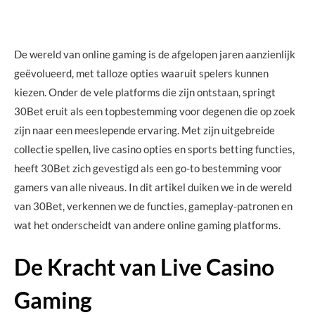
De wereld van online gaming is de afgelopen jaren aanzienlijk
geëvolueerd, met talloze opties waaruit spelers kunnen
kiezen. Onder de vele platforms die zijn ontstaan, springt
30Bet eruit als een topbestemming voor degenen die op zoek
zijn naar een meeslepende ervaring. Met zijn uitgebreide
collectie spellen, live casino opties en sports betting functies,
heeft 30Bet zich gevestigd als een go-to bestemming voor
gamers van alle niveaus. In dit artikel duiken we in de wereld
van 30Bet, verkennen we de functies, gameplay-patronen en
wat het onderscheidt van andere online gaming platforms.
De Kracht van Live Casino
Gaming