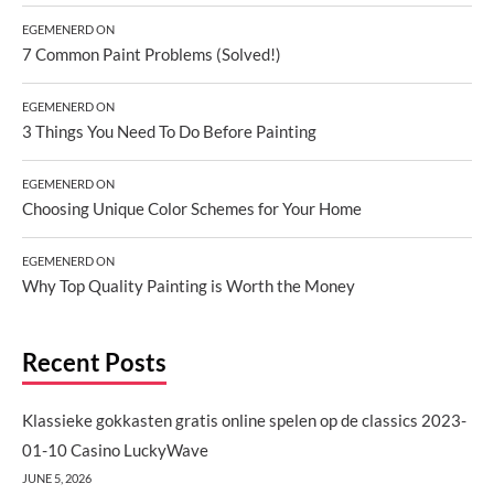
EGEMENERD
ON
7 Common Paint Problems (Solved!)
EGEMENERD
ON
3 Things You Need To Do Before Painting
EGEMENERD
ON
Choosing Unique Color Schemes for Your Home
EGEMENERD
ON
Why Top Quality Painting is Worth the Money
Recent Posts
Klassieke gokkasten gratis online spelen op de classics 2023-
01-10 Casino LuckyWave
JUNE 5, 2026