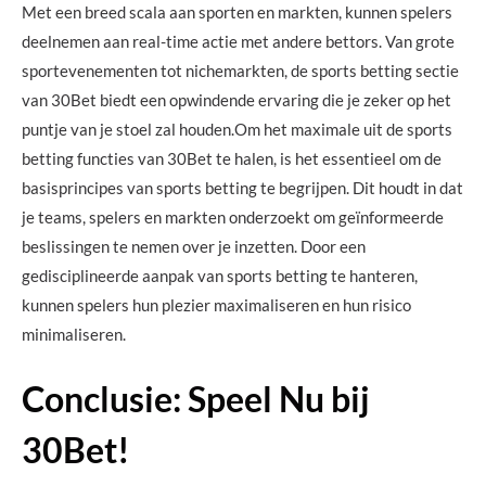
Met een breed scala aan sporten en markten, kunnen spelers
deelnemen aan real-time actie met andere bettors. Van grote
sportevenementen tot nichemarkten, de sports betting sectie
van 30Bet biedt een opwindende ervaring die je zeker op het
puntje van je stoel zal houden.Om het maximale uit de sports
betting functies van 30Bet te halen, is het essentieel om de
basisprincipes van sports betting te begrijpen. Dit houdt in dat
je teams, spelers en markten onderzoekt om geïnformeerde
beslissingen te nemen over je inzetten. Door een
gedisciplineerde aanpak van sports betting te hanteren,
kunnen spelers hun plezier maximaliseren en hun risico
minimaliseren.
Conclusie: Speel Nu bij
30Bet!